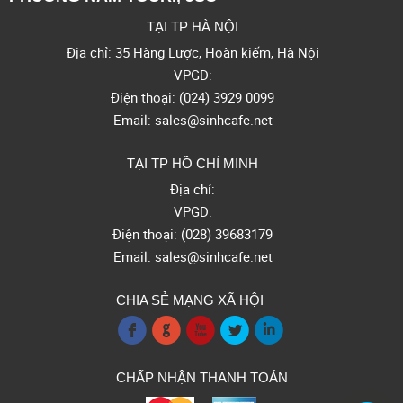
TẠI TP HÀ NỘI
Địa chỉ: 35 Hàng Lược, Hoàn kiếm, Hà Nội
VPGD:
Điện thoại: (024) 3929 0099
Email: sales@sinhcafe.net
TẠI TP HỒ CHÍ MINH
Địa chỉ:
VPGD:
Điện thoại: (028) 39683179
Email: sales@sinhcafe.net
CHIA SẺ MẠNG XÃ HỘI
f
g
x
l
i
CHẤP NHẬN THANH TOÁN