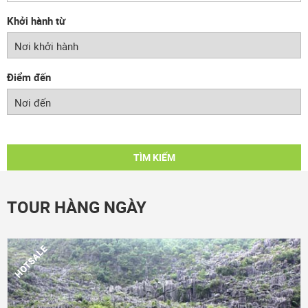
Khởi hành từ
Điểm đến
TÌM KIẾM
TOUR HÀNG NGÀY
HOTSALE