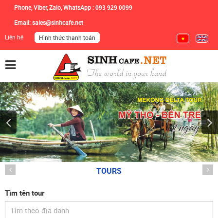
Phone, Viber, Zalo, WhatsApp :
093 929 0099
Email:
sales@sinhcafe.net
Liên hệ
Hình thức thanh toán
TOURS
Tìm tên tour