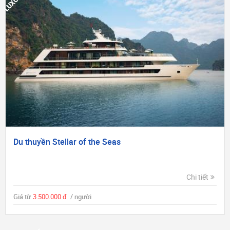
Du thuyền Stellar of the Seas
Chi tiết
Giá từ
3.500.000 đ
/ người