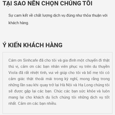
TẠI SAO NÊN CHỌN CHÚNG TÔI
Sự cam kết về chất lượng dịch vụ đúng như thỏa thuận với
khách hàng.
Ý KIẾN KHÁCH HÀNG
Cám ơn Sinhcafe đã cho tôi và gia đình một chuyến đi thật
thú vị, cảm ơn các bạn nhân viên phục vụ trên du thuyền
Viola đã rất nhiệt tình, vui vẻ giúp cho tôi và bố mẹ tôi có
cảm giác thật thoải mái trong kỳ nghỉ, mong rằng trong
những lần sau khi quay trở lại Hà Nội và Hạ Long chúng tôi
sẽ được gặp lại các bạn. Chúc các bạn sức khỏe và luôn
mang lại cho khách du lịch chúng tôi những dịch vụ tốt
nhất. Cảm ơn các bạn nhiều.