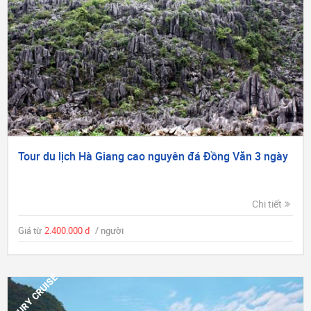
Tour du lịch Hà Giang cao nguyên đá Đồng Văn 3 ngày
Chi tiết
Giá từ
2.400.000 đ
/ người
LUXURY CRUISE