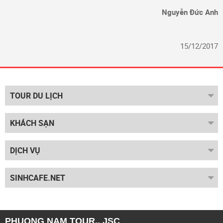
Nguyễn Đức Anh
15/12/2017
TOUR DU LỊCH
KHÁCH SẠN
DỊCH VỤ
SINHCAFE.NET
PHUONG NAM TOUR., JSC