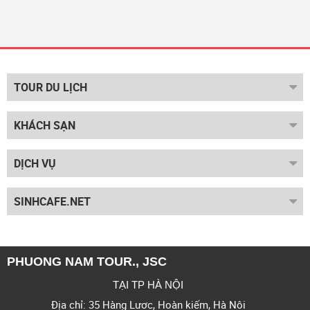
TOUR DU LỊCH
KHÁCH SẠN
DỊCH VỤ
SINHCAFE.NET
PHUONG NAM TOUR., JSC
TẠI TP HÀ NỘI
Địa chỉ: 35 Hàng Lược, Hoàn kiếm, Hà Nội