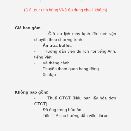
(Giá tour tính bằng VND áp dụng cho 1 khách)
Giá bao gồm:
-
Ôtô du lịch máy lạnh đời mới vận
chuyển theo chương trình.
-
Ăn trưa buffet
.
-
Hướng dẫn viên du lịch nói tiếng Anh,
tiếng Việt.
-
Vé thắng cảnh.
-
Thuyền tham quan hang động.
- Xe đạp.
Không bao gồm:
-
Thuế GTGT (Nếu bạn lấy hóa đơn
GTGT)
-
Đồ ống trong bữa ăn.
-
Tiền TIP cho hướng dẫn viên, lái xe.