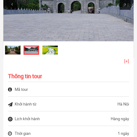
[+]
Thông tin tour
Mã tour
Khởi hành từ
Hà Nội
Lịch khởi hành
Hàng ngày
Thời gian
1 ngày