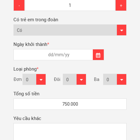
Có trẻ em trong đoàn
Ngày khởi thành
*
Loại phòng
*
Đơn
Đôi
Ba
Tổng số tiền
Yêu cầu khác