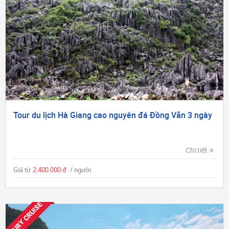
Tour du lịch Hà Giang cao nguyên đá Đồng Văn 3 ngày
Chi tiết
Giá từ
2.400.000 đ
/ người
LUXURY CRUISE