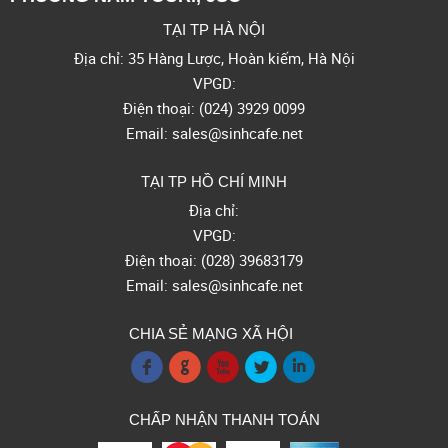
TẠI TP HÀ NỘI
Địa chỉ: 35 Hàng Lược, Hoàn kiếm, Hà Nội
VPGD:
Điện thoại: (024) 3929 0099
Email: sales@sinhcafe.net
TẠI TP HỒ CHÍ MINH
Địa chỉ:
VPGD:
Điện thoại: (028) 39683179
Email: sales@sinhcafe.net
CHIA SẺ MẠNG XÃ HỘI
f
g
x
l
i
CHẤP NHẬN THANH TOÁN