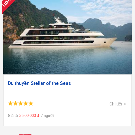
Du thuyền Stellar of the Seas
Chi tiết
Giá từ
3.500.000 đ
/ người