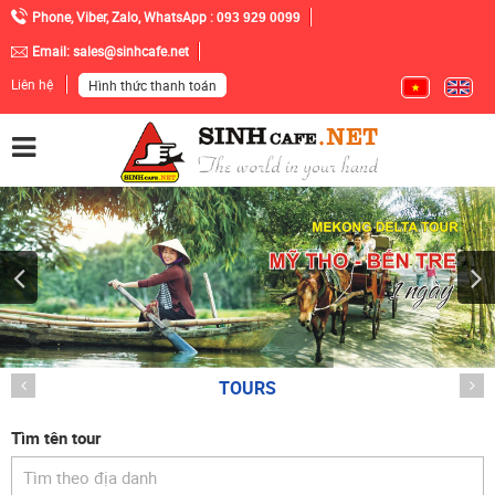
Phone, Viber, Zalo, WhatsApp :
093 929 0099
Email:
sales@sinhcafe.net
Liên hệ
Hình thức thanh toán
TOURS
Tìm tên tour