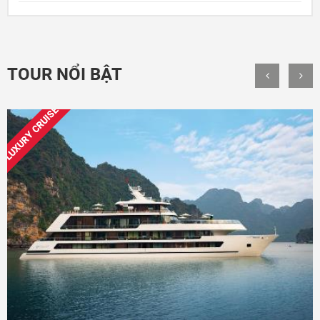
TOUR NỔI BẬT
LUXURY CRUISE