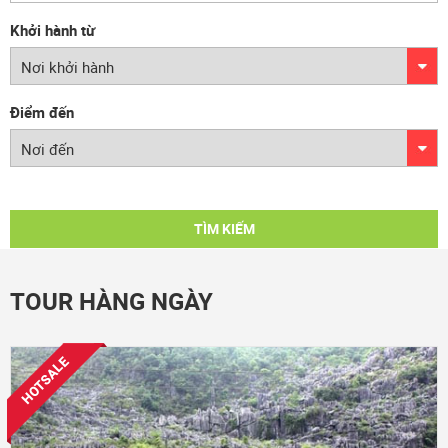
Khởi hành từ
Điểm đến
TÌM KIẾM
TOUR HÀNG NGÀY
HOTSALE