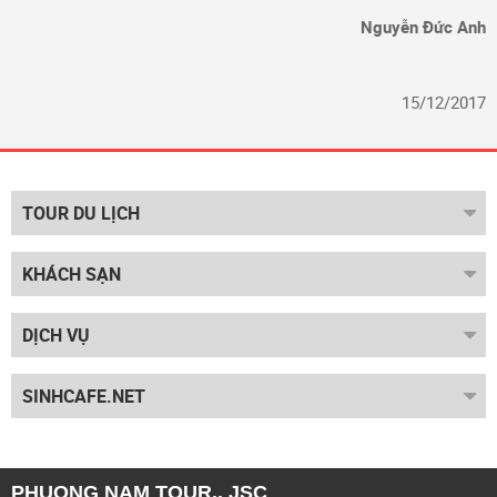
Nguyễn Đức Anh
15/12/2017
TOUR DU LỊCH
KHÁCH SẠN
DỊCH VỤ
SINHCAFE.NET
PHUONG NAM TOUR., JSC