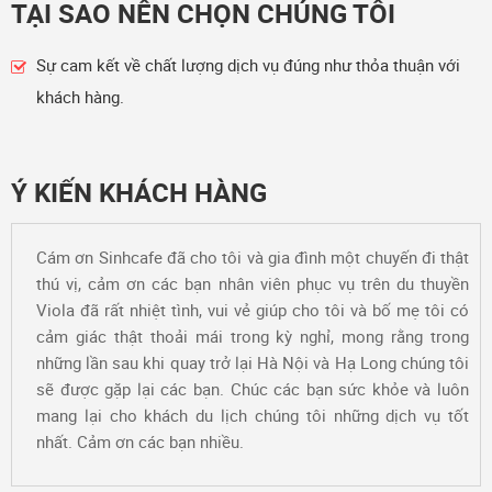
TẠI SAO NÊN CHỌN CHÚNG TÔI
Sự cam kết về chất lượng dịch vụ đúng như thỏa thuận với
khách hàng.
Ý KIẾN KHÁCH HÀNG
Cám ơn Sinhcafe đã cho tôi và gia đình một chuyến đi thật
thú vị, cảm ơn các bạn nhân viên phục vụ trên du thuyền
Viola đã rất nhiệt tình, vui vẻ giúp cho tôi và bố mẹ tôi có
cảm giác thật thoải mái trong kỳ nghỉ, mong rằng trong
những lần sau khi quay trở lại Hà Nội và Hạ Long chúng tôi
sẽ được gặp lại các bạn. Chúc các bạn sức khỏe và luôn
mang lại cho khách du lịch chúng tôi những dịch vụ tốt
nhất. Cảm ơn các bạn nhiều.