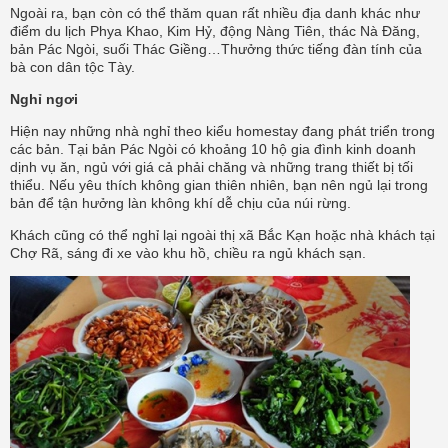
Ngoài ra, bạn còn có thể thăm quan rất nhiều địa danh khác như
điểm du lịch Phya Khao, Kim Hỷ, động Nàng Tiên, thác Nà Đăng,
bản Pác Ngòi, suối Thác Giềng…Thưởng thức tiếng đàn tính của
bà con dân tộc Tày.
Nghỉ ngơi
Hiện nay những nhà nghỉ theo kiểu homestay đang phát triển trong
các bản. Tại bản Pác Ngòi có khoảng 10 hộ gia đình kinh doanh
dịnh vụ ăn, ngủ với giá cả phải chăng và những trang thiết bị tối
thiểu. Nếu yêu thích không gian thiên nhiên, bạn nên ngủ lại trong
bản để tận hưởng làn không khí dễ chịu của núi rừng.
Khách cũng có thể nghỉ lại ngoài thị xã Bắc Kạn hoặc nhà khách tại
Chợ Rã, sáng đi xe vào khu hồ, chiều ra ngủ khách sạn.