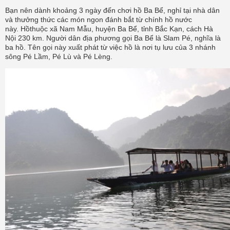
Bạn nên dành khoảng 3 ngày đến chơi hồ Ba Bể, nghỉ tại nhà dân
và thưởng thức các món ngon đánh bắt từ chính hồ nước
này.
Hồthuộc xã Nam Mẫu, huyện Ba Bể, tỉnh Bắc Kạn, cách Hà
Nội 230 km. Người dân địa phương gọi Ba Bể là Slam Pé, nghĩa là
ba hồ. Tên gọi này xuất phát từ việc hồ là nơi tụ lưu của 3 nhánh
sông Pé Lầm, Pé Lù và Pé Lèng.