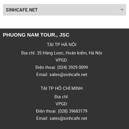
SINHCAFE.NET
PHUONG NAM TOUR., JSC
TẠI TP HÀ NỘI
Địa chỉ: 35 Hàng Lược, Hoàn kiếm, Hà Nội
VPGD:
Điện thoại: (024) 3929 0099
Email: sales@sinhcafe.net
TẠI TP HỒ CHÍ MINH
Địa chỉ:
VPGD:
Điện thoại: (028) 39683179
Email: sales@sinhcafe.net