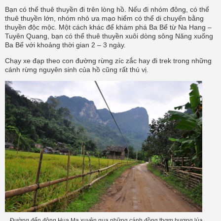
Bạn có thể thuê thuyền đi trên lòng hồ. Nếu đi nhóm đông, có thể
thuê thuyền lớn, nhóm nhỏ ưa mạo hiểm có thể di chuyển bằng
thuyền độc mộc.
Một cách khác để khám phá Ba Bể từ Na Hang –
Tuyên Quang, bạn có thể thuê thuyền xuôi dòng sông Năng xuống
Ba Bể với khoảng thời gian 2 – 3 ngày.
Chạy xe đạp theo con đường rừng zíc zắc hay đi trek trong những
cánh rừng nguyên sinh của hồ cũng rất thú vị.
Đường đến động Hua Mạ xuyên qua những cánh đồng thơm hương lúa.